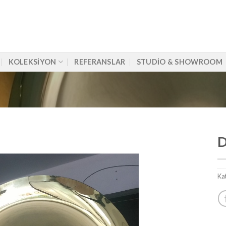
KOLEKSIYON
REFERANSLAR
STUDIO & SHOWROOM
D
Kat