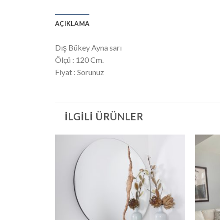
AÇIKLAMA
Dış Bükey Ayna sarı
Ölçü : 120 Cm.
Fiyat : Sorunuz
İLGILI ÜRÜNLER